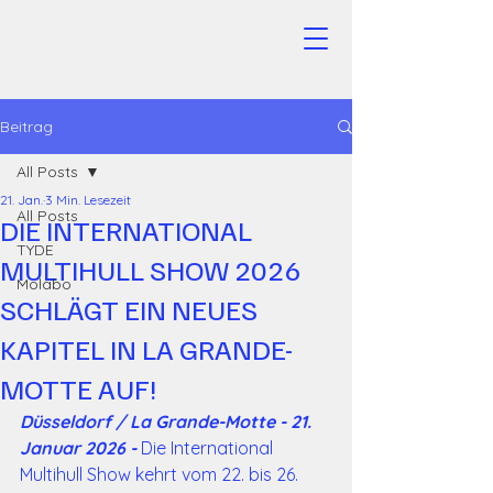
Beitrag
All Posts
21. Jan.
3 Min. Lesezeit
All Posts
DIE INTERNATIONAL
TYDE
MULTIHULL SHOW 2026
Molabo
SCHLÄGT EIN NEUES
KAPITEL IN LA GRANDE-
MOTTE AUF!
Düsseldorf / La Grande-Motte - 21. 
Januar 2026 -
 Die International 
Multihull Show kehrt vom 22. bis 26. 