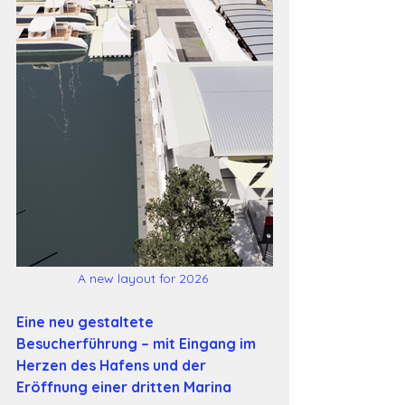
A new layout for 2026 
Eine neu gestaltete 
Besucherführung – mit Eingang im 
Herzen des Hafens und der 
Eröffnung einer dritten Marina