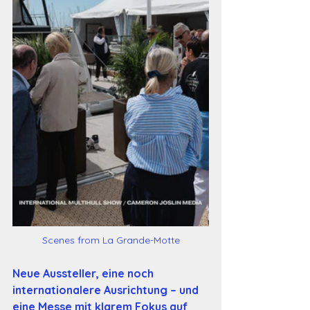
Scenes from La Grande-Motte
Neue Aussteller, eine noch 
internationalere Ausrichtung – und 
eine Messe mit klarem Fokus auf 