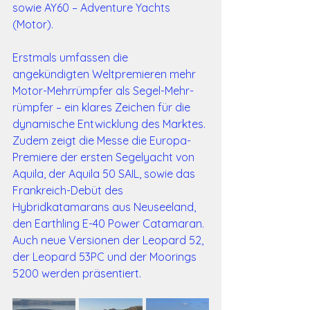
sowie AY60 – Adventure Yachts 
(Motor).
Erstmals umfassen die 
angekündigten Weltpremieren mehr 
Motor-Mehr­rümpfer als Segel-Mehr­
rümpfer – ein klares Zeichen für die 
dynamische Entwicklung des Marktes. 
Zudem zeigt die Messe die Europa-
Premiere der ersten Segelyacht von 
Aquila, der Aquila 50 SAIL, sowie das 
Frankreich-Debüt des 
Hybridkatamarans aus Neuseeland, 
den Earthling E-40 Power Catamaran. 
Auch neue Versionen der Leopard 52, 
der Leopard 53PC und der Moorings 
5200 werden präsentiert. 