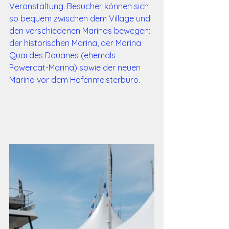
Veranstaltung. Besucher können sich 
so bequem zwischen dem Village und 
den verschiedenen Marinas bewegen: 
der historischen Marina, der Marina 
Quai des Douanes (ehemals 
Powercat-Marina) sowie der neuen 
Marina vor dem Hafenmeisterbüro.