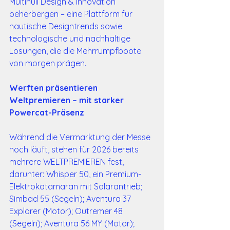
Multihull Design & Innovation 
beherbergen – eine Plattform für 
nautische Designtrends sowie 
technologische und nachhaltige 
Lösungen, die die Mehrrumpfboote 
von morgen prägen.
Werften präsentieren 
Weltpremieren – mit starker 
Powercat-Präsenz
Während die Vermarktung der Messe 
noch läuft, stehen für 2026 bereits 
mehrere WELTPREMIEREN fest, 
darunter: Whisper 50, ein Premium-
Elektrokatamaran mit Solarantrieb; 
Simbad 55 (Segeln); Aventura 37 
Explorer (Motor); Outremer 48 
(Segeln); Aventura 56 MY (Motor); 