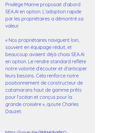
Privilège Marine proposait d’abord 
SEA.AI en option. L’adoption rapide 
par les propriétaires a démontré sa 
valeur.
« Nos propriétaires naviguent loin, 
souvent en équipage réduit, et 
beaucoup avaient déjà choisi SEA.AI 
en option. Le rendre standard reflète 
notre volonté d’écouter et d’anticiper 
leurs besoins. Cela renforce notre 
positionnement de constructeur de 
catamarans haut de gamme prêts 
pour l’océan et conçus pour la 
grande croisière », ajoute Charles 
Dauzet.
https://youtu.be/9MlA8dV4fKQ