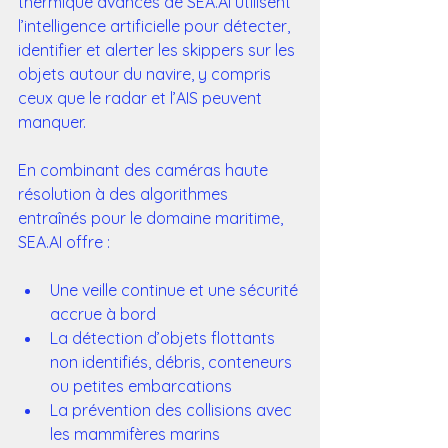
thermique avancés de SEA.AI utilisent 
l’intelligence artificielle pour détecter, 
identifier et alerter les skippers sur les 
objets autour du navire, y compris 
ceux que le radar et l’AIS peuvent 
manquer.
En combinant des caméras haute 
résolution à des algorithmes 
entraînés pour le domaine maritime, 
SEA.AI offre :
Une veille continue et une sécurité 
accrue à bord
La détection d’objets flottants 
non identifiés, débris, conteneurs 
ou petites embarcations
La prévention des collisions avec 
les mammifères marins