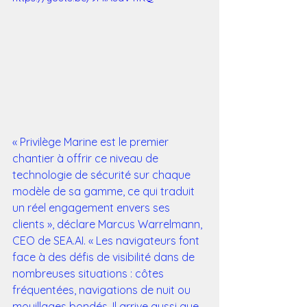
« Privilège Marine est le premier 
chantier à offrir ce niveau de 
technologie de sécurité sur chaque 
modèle de sa gamme, ce qui traduit 
un réel engagement envers ses 
clients », déclare Marcus Warrelmann, 
CEO de SEA.AI. « Les navigateurs font 
face à des défis de visibilité dans de 
nombreuses situations : côtes 
fréquentées, navigations de nuit ou 
mouillages bondés. Il arrive aussi que 